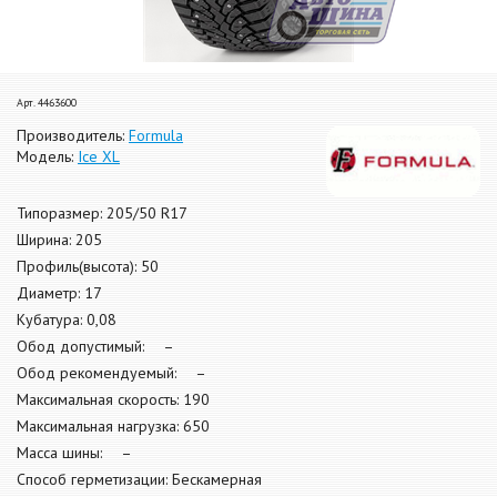
Арт. 4463600
Производитель:
Formula
Модель:
Ice XL
Типоразмер: 205/50 R17
Ширина: 205
Профиль(высота): 50
Диаметр: 17
Кубатура: 0,08
Обод допустимый: –
Обод рекомендуемый: –
Максимальная скорость: 190
Максимальная нагрузка: 650
Масса шины: –
Способ герметизации: Бескамерная