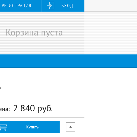
РЕГИСТРАЦИЯ
ВХОД
Корзина пуста
)
2 840
руб.
ена:
Купить