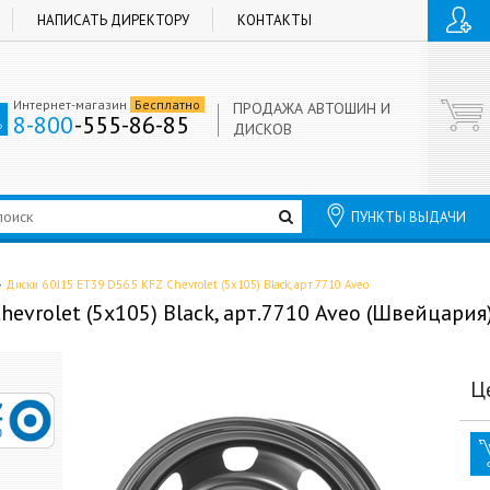
НАПИСАТЬ ДИРЕКТОРУ
КОНТАКТЫ
Интернет-магазин
Бесплатно
ПРОДАЖА АВТОШИН И
8-800
-555-86-85
ДИСКОВ
ПУНКТЫ ВЫДАЧИ
Диски 6.0J15 ET39 D56.5 KFZ Chevrolet (5x105) Black, арт.7710 Aveo
hevrolet (5x105) Black, арт.7710 Aveo (Швейцария
Ц