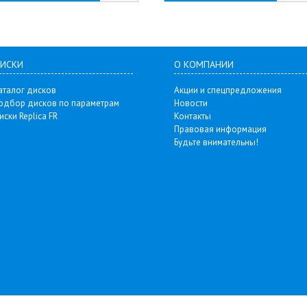
ИСКИ
О КОМПАНИИ
аталог дисков
Акции и спецпредложения
одбор дисков по параметрам
Новости
иски Replica FR
Контакты
Правовая информация
Будьте внимательны!