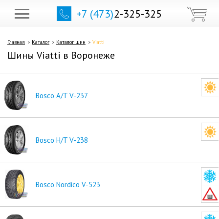
+7 (473)
2-325-325
Главная
Каталог
Каталог шин
Viatti
Шины Viatti в Воронеже
Bosco A/T V-237
Bosco H/T V-238
Bosco Nordico V-523