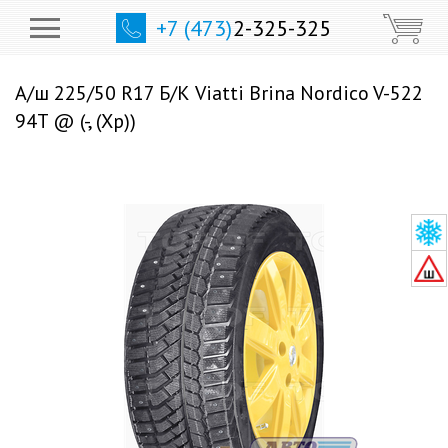
+7 (473)
2-325-325
А/ш 225/50 R17 Б/К Viatti Brina Nordico V-522
94T @ (-, (Хр))