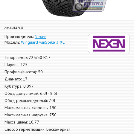
Арт. NXK17635
Производитель:
Nexen
Модель:
Winguard winSpike 3 XL
Типоразмер: 225/50 R17
Ширина: 225
Профиль(высота): 50
Диаметр: 17
Кубатура: 0,097
Обод допустимый: 6.0J - 8.5J
Обод рекомендуемый: 7.0J
Максимальная скорость: 190
Максимальная нагрузка: 750
Масса шины: 10,77
Способ герметизации: Бескамерная