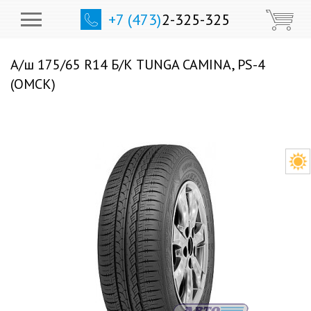
+7 (473)
2-325-325
А/ш 175/65 R14 Б/К TUNGA CAMINA, PS-4
(ОМСК)