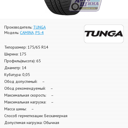
Производитель:
TUNGA
Модель:
CAMINA, PS-4
Типоразмер: 175/65 R14
Ширина: 175
Профиль(высота): 65
Диаметр: 14
Кубатура: 0,05
Обод допустимый: –
Обод рекомендуемый: –
Максимальная скорость: –
Максимальная нагрузка: –
Масса шины: –
Способ герметизации: Бескамерная
Допустимая нагрузка: Обычная