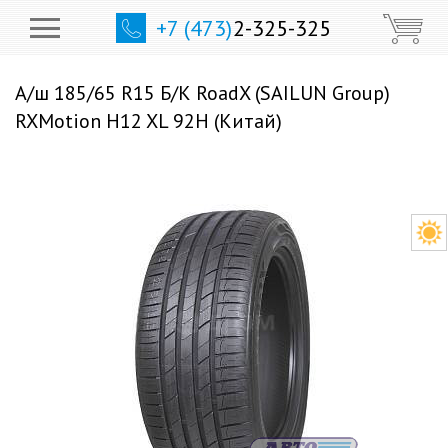
+7 (473)
2-325-325
А/ш 185/65 R15 Б/К RoadX (SAILUN Group)
RXMotion H12 XL 92H (Китай)