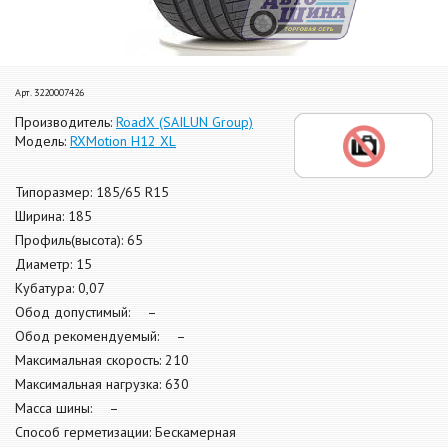
Арт. 3220007426
Производитель:
RoadX (SAILUN Group)
Модель:
RXMotion H12 XL
Типоразмер: 185/65 R15
Ширина: 185
Профиль(высота): 65
Диаметр: 15
Кубатура: 0,07
Обод допустимый: –
Обод рекомендуемый: –
Максимальная скорость: 210
Максимальная нагрузка: 630
Масса шины: –
Способ герметизации: Бескамерная