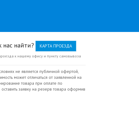
к нас найти?
КАРТА ПРОЕЗДА
проезда к нашему офису и пункту самовывоза
словиях не является публичной офертой,
имость может отличаться от заявленной на
нирование товара при оплате по
 оставить заявку на резерв товара оформив