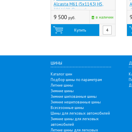
Alcasta M61 (5x114.3) HS,
A
3861608 (Россия)
4
9 500
в наличии
руб.
Купить
ШИНЫ
Д
Каталог шин
К
Подбор шины по параметрам
П
Летние шины
Д
Зимние шины
Зимние шипованные шины
Зимние нешипованные шины
Всесезонные шины
Шины для легковых автомобилей
Зимние шины для легковых
автомобилей
Летние шины для легковых