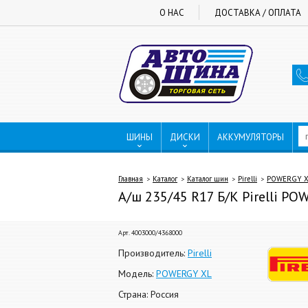
О НАС
ДОСТАВКА / ОПЛАТА
ШИНЫ
ДИСКИ
АККУМУЛЯТОРЫ
Главная
Каталог
Каталог шин
Pirelli
POWERGY 
А/ш 235/45 R17 Б/К Pirelli PO
Арт. 4003000/4368000
Производитель:
Pirelli
Модель:
POWERGY XL
Страна: Россия