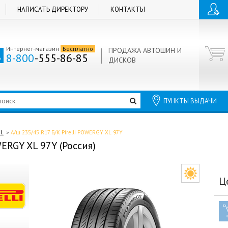
НАПИСАТЬ ДИРЕКТОРУ
КОНТАКТЫ
Интернет-магазин
Бесплатно
ПРОДАЖА АВТОШИН И
8-800
-555-86-85
ДИСКОВ
ПУНКТЫ ВЫДАЧИ
XL
А/ш 235/45 R17 Б/К Pirelli POWERGY XL 97Y
WERGY XL 97Y (Россия)
Ц