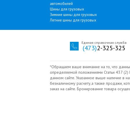
автомобилей
Шины для грузовых
Зимние шины для грузовых
Летние шины для грузовых
Единая справочная служба
(473)
2-325-325
*Обращаем ваше внимание на то, что данны
определяемой положениями Статьи 437 (2) Г
данном сайте. Указанное выше наличие в н
безналичному расчету‚а также продажи, ко
заказ на сайте. Бронирование товара осущ