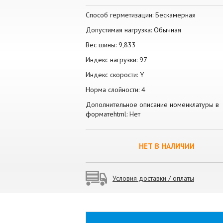
Способ герметизации: Бескамерная
Допустимая нагрузка: Обычная
Вес шины: 9,833
Индекс нагрузки: 97
Индекс скорости: Y
Норма слойности: 4
Дополнительное описание номенклатуры в
форматеhtml: Нет
НЕТ В НАЛИЧИИ
Условия доставки / оплаты