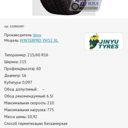
Арт. 3229001907
Производитель:
Jinyu
Модель:
WINTERPRO YW52 XL
Типоразмер: 215/60 R16
Ширина: 215
Профиль(высота): 60
Диаметр: 16
Кубатура: 0,097
Обод допустимый: –
Обод рекомендуемый: 6.5J
Максимальная скорость: 210
Максимальная нагрузка: 775
Масса шины: 10,92
Способ герметизации: Бескамерная