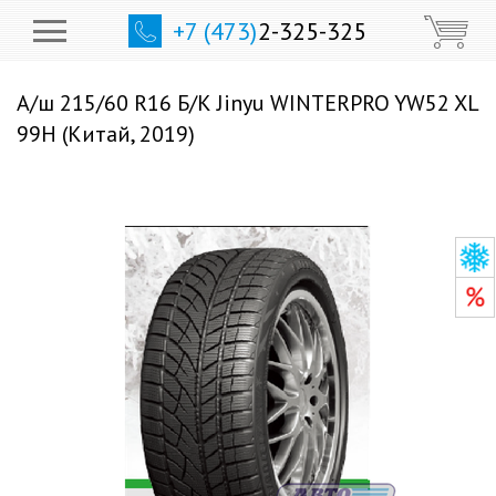
+7 (473)
2-325-325
А/ш 215/60 R16 Б/К Jinyu WINTERPRO YW52 XL
99H (Китай, 2019)