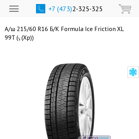
+7 (473)
2-325-325
А/ш 215/60 R16 Б/К Formula Ice Friction XL
99T (-, (Хр))