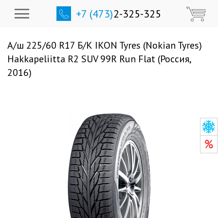
+7 (473)
2-325-325
А/ш 225/60 R17 Б/К IKON Tyres (Nokian Tyres)
Hakkapeliitta R2 SUV 99R Run Flat (Россия,
2016)