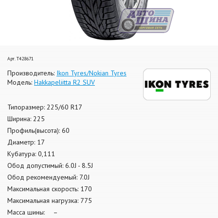
Арт. T428671
Производитель:
Ikon Tyres/Nokian Tyres
Модель:
Hakkapeliitta R2 SUV
Типоразмер: 225/60 R17
Ширина: 225
Профиль(высота): 60
Диаметр: 17
Кубатура: 0,111
Обод допустимый: 6.0J - 8.5J
Обод рекомендуемый: 7.0J
Максимальная скорость: 170
Максимальная нагрузка: 775
Масса шины: –