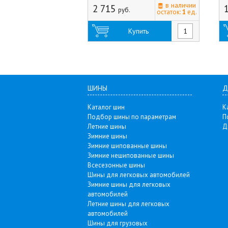
в наличии
2 715
руб.
остаток:
1
ед.
Купить
ШИНЫ
Д
Каталог шин
К
Подбор шины по параметрам
П
Летние шины
Д
Зимние шины
Зимние шипованные шины
Зимние нешипованные шины
Всесезонные шины
Шины для легковых автомобилей
Зимние шины для легковых
автомобилей
Летние шины для легковых
автомобилей
Шины для грузовых