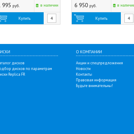
1 995
6 950
в наличии
в наличи
руб.
руб.
Купить
Купить
ИСКИ
О КОМПАНИИ
аталог дисков
Акции и спецпредложения
одбор дисков по параметрам
Новости
иски Replica FR
Контакты
Правовая информация
Будьте внимательны!