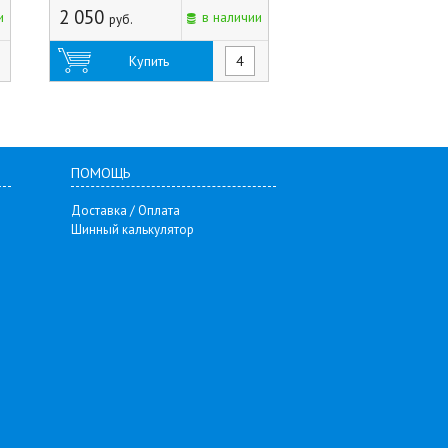
2 050
2 250
и
в наличии
руб.
руб.
Купить
Купить
ПОМОЩЬ
Доставка / Оплата
Шинный калькулятор