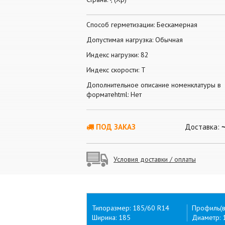
Способ герметизации: Бескамерная
Допустимая нагрузка: Обычная
Индекс нагрузки: 82
Индекс скорости: T
Дополнительное описание номенклатуры в
форматеhtml: Нет
ПОД ЗАКАЗ
Доставка:
Условия доставки / оплаты
Типоразмер: 185/60 R14
Профиль(в
Ширина: 185
Диаметр: 