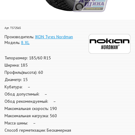
Арт. TS72565
Производитель:
IKON Tyres Nordman
Модель:
8 XL
Типоразмер: 185/60 R15
Ширина: 185
Профиль(высота): 60
Диаметр: 15
Кубатура: –
Обод допустимый: –
Обод рекомендуемый: –
Максимальная скорость: 190
Максимальная нагрузка: 560
Масса шины: –
Способ герметизации: Бескамерная