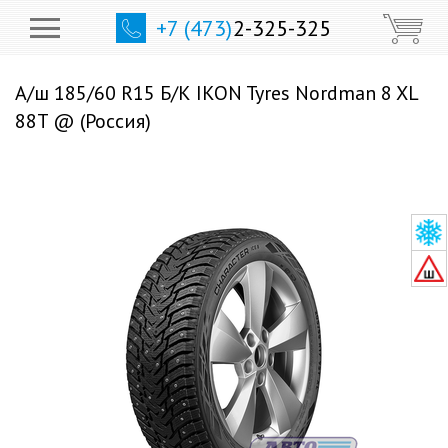
+7 (473)
2-325-325
А/ш 185/60 R15 Б/К IKON Tyres Nordman 8 XL
88T @ (Россия)