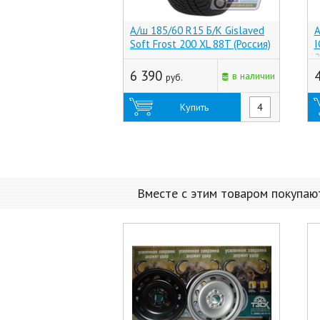
А/ш 185/60 R15 Б/К Gislaved
А
Soft Frost 200 XL 88T (Россия)
I
2
6 390
в наличии
руб.
Купить
Вместе с этим товаром покупаю