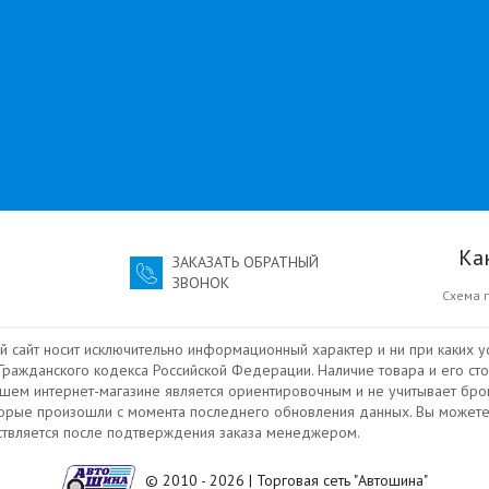
Ка
ЗАКАЗАТЬ ОБРАТНЫЙ
ЗВОНОК
Схема 
й сайт носит исключительно информационный характер и ни при каких у
ражданского кодекса Российской Федерации. Наличие товара и его сто
ашем интернет-магазине является ориентировочным и не учитывает бро
торые произошли с момента последнего обновления данных. Вы можете
ествляется после подтверждения заказа менеджером.
© 2010 - 2026 | Торговая сеть "Автошина"