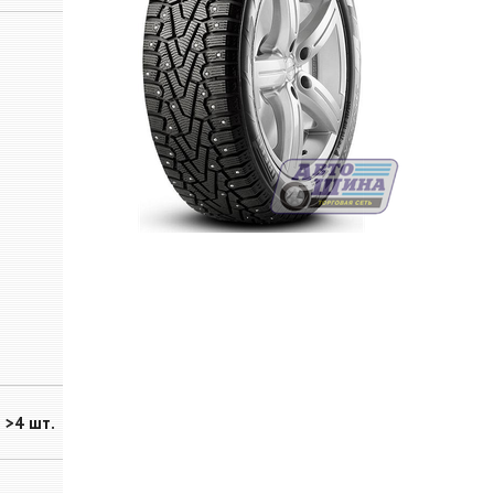
>4 шт.