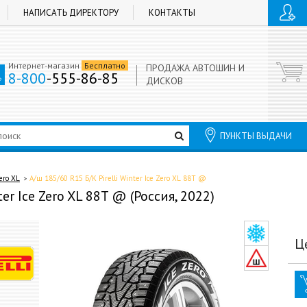
НАПИСАТЬ ДИРЕКТОРУ
КОНТАКТЫ
Интернет-магазин
Бесплатно
ПРОДАЖА АВТОШИН И
8-800
-555-86-85
ДИСКОВ
ПУНКТЫ ВЫДАЧИ
ero XL
А/ш 185/60 R15 Б/К Pirelli Winter Ice Zero XL 88T @
ter Ice Zero XL 88T @ (Россия, 2022)
Ц