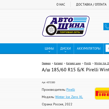
О НАС
ДОСТАВКА / ОПЛАТА
ШИНЫ
ДИСКИ
АККУМУЛЯТОРЫ
Главная
Каталог
Каталог шин
Pirelli
Winter Ice Z
А/ш 185/60 R15 Б/К Pirelli Win
Арт. 4371500
Производитель:
Pirelli
Модель:
Winter Ice Zero XL
Страна: Россия, 2022