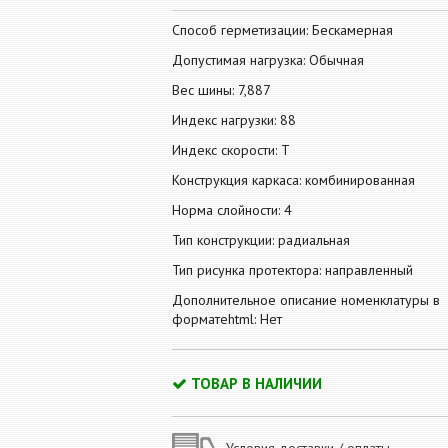
Способ герметизации: Бескамерная
Допустимая нагрузка: Обычная
Вес шины: 7,887
Индекс нагрузки: 88
Индекс скорости: T
Конструкция каркаса: комбинированная
Норма слойности: 4
Тип конструкции: радиальная
Тип рисунка протектора: направленный
Дополнительное описание номенклатуры в
форматеhtml: Нет
ТОВАР В НАЛИЧИИ
Условия доставки / оплаты