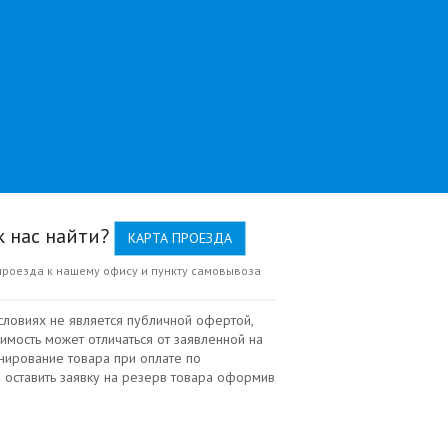
к нас найти?
КАРТА ПРОЕЗДА
проезда к нашему офису и пункту самовывоза
словиях не является публичной офертой,
имость может отличаться от заявленной на
нирование товара при оплате по
 оставить заявку на резерв товара оформив