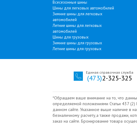
Всесезонные шины
Шины для легковых автомобилей
Зимние шины для легковых
автомобилей
Летние шины для легковых
автомобилей
Шины для грузовых
Зимние шины для грузовых
Летние шины для грузовых
Единая справочная служба
(473)
2-325-325
*Обращаем ваше внимание на то, что данны
определяемой положениями Статьи 437 (2) Г
данном сайте. Указанное выше наличие в н
безналичному расчету‚а также продажи, ко
заказ на сайте. Бронирование товара осущ