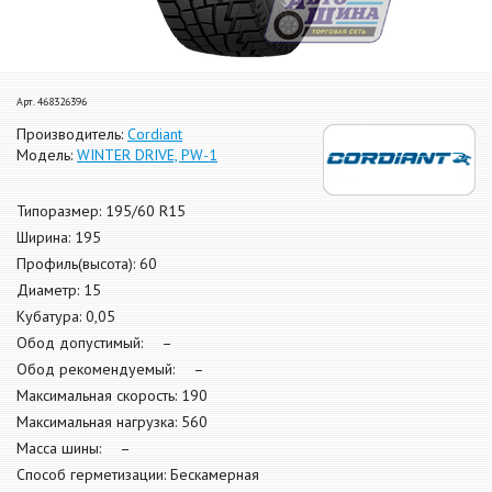
Арт. 468326396
Производитель:
Cordiant
Модель:
WINTER DRIVE, PW-1
Типоразмер: 195/60 R15
Ширина: 195
Профиль(высота): 60
Диаметр: 15
Кубатура: 0,05
Обод допустимый: –
Обод рекомендуемый: –
Максимальная скорость: 190
Максимальная нагрузка: 560
Масса шины: –
Способ герметизации: Бескамерная