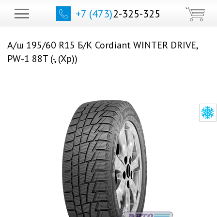
+7 (473)
2-325-325
А/ш 195/60 R15 Б/К Cordiant WINTER DRIVE,
PW-1 88T (-, (Хр))