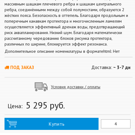
массивным шашкам плечевого ребра и шашкам центрального
ребра, соединёнными между собой полумостами, образуются 2
жёстких пояса. Безопасность в оттепель. Благодаря продольным и
поперечным канавкам протектора и многочисленным ламелям
осуществляется эффективный дренаж воды, предотвращающий
риск аквапланирования. Низкий шум. Благодаря математически
рассчитанному чередованию блоков рисунка протектора,
различных по ширине, блокируется эффект резонанса.
Дополнительное описание номенклатуры в форматеhtml: Нет
ПОД ЗАКАЗ
Доставка:
~ 3-7 дн
Условия доставки / оплаты
5 295
руб.
Цена:
Купить