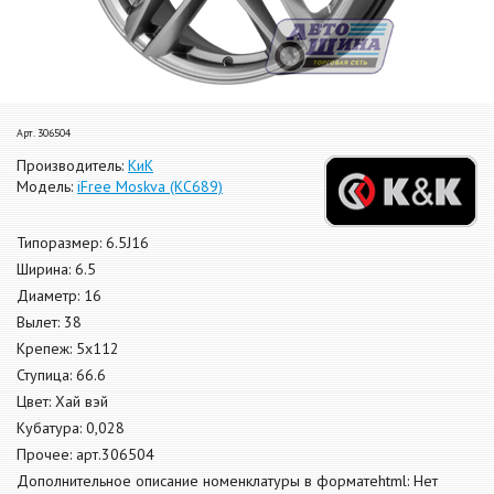
Арт. 306504
Производитель:
КиК
Модель:
iFree Moskva (КС689)
Типоразмер: 6.5J16
Ширина: 6.5
Диаметр: 16
Вылет: 38
Крепеж: 5x112
Ступица: 66.6
Цвет: Хай вэй
Кубатура: 0,028
Прочее: арт.306504
Дополнительное описание номенклатуры в форматеhtml: Нет