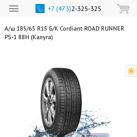
+7 (473)
2-325-325
А/ш 185/65 R15 Б/К Cordiant ROAD RUNNER
PS-1 88H (Калуга)