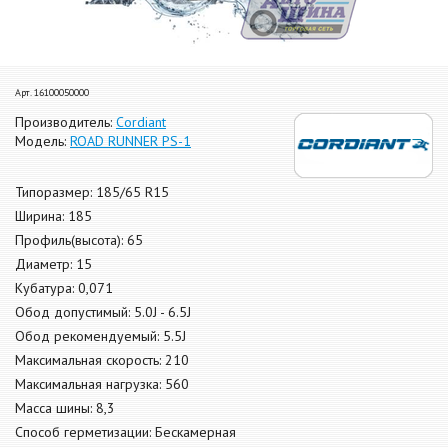
Арт. 16100050000
Производитель:
Cordiant
Модель:
ROAD RUNNER PS-1
Типоразмер: 185/65 R15
Ширина: 185
Профиль(высота): 65
Диаметр: 15
Кубатура: 0,071
Обод допустимый: 5.0J - 6.5J
Обод рекомендуемый: 5.5J
Максимальная скорость: 210
Максимальная нагрузка: 560
Масса шины: 8,3
Способ герметизации: Бескамерная