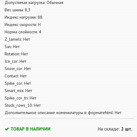
Допустимая нагрузка: Обычная
Вес шины: 8,3
Индекс нагрузки: 88
Индекс скорости: H
Норма слойности: 4
Z_lamels: Нет
Sas: Нет
Rotation: Нет
Ice_cor: Нет
Snow_cor: Нет
Contact: Нет
Spike_cor: Нет
Smart_mix: Нет
Spike_cor_tri: Нет
Studs_rows_10: Нет
Дополнительное описание номенклатуры в форматеhtml: Нет
ТОВАР В НАЛИЧИИ
На складе:
2 шт.