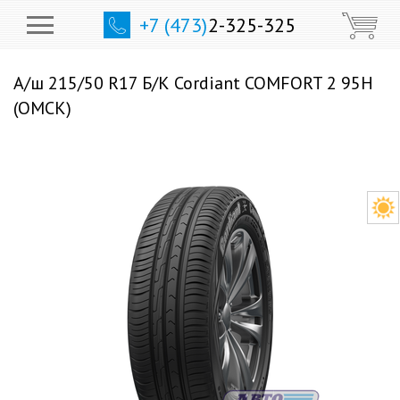
+7 (473)
2-325-325
А/ш 215/50 R17 Б/К Cordiant COMFORT 2 95H
(ОМСК)