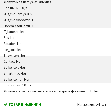
Допустимая нагрузка: Обычная
Вес шины: 10,9
Индекс нагрузки: 95
Индекс скорости: H
Норма слойности: 4
Z_lamels: Нет
Sas: Нет
Rotation: Нет
Ice_cor: Нет
Snow_cor: Нет
Contact: Нет
Spike_cor: Нет
Smart_mix: Нет
Spike_cor_tri: Нет
Studs_rows_10: Нет
Дополнительное описание номенклатуры в форматеhtml: Нет
ТОВАР В НАЛИЧИИ
На складе:
>4 шт.