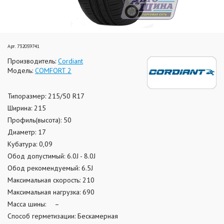
Арт. 732059741
Производитель:
Cordiant
Модель:
COMFORT 2
Типоразмер: 215/50 R17
Ширина: 215
Профиль(высота): 50
Диаметр: 17
Кубатура: 0,09
Обод допустимый: 6.0J - 8.0J
Обод рекомендуемый: 6.5J
Максимальная скорость: 210
Максимальная нагрузка: 690
Масса шины: –
Способ герметизации: Бескамерная