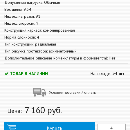
Допустимая нагрузка: Обычная
Вес шины: 9,34
Индекс нагрузки: 91
Индекс скорости: Y
Конструкция каркаса: комбинированная
Норма слойности: 4
Тип конструкции: радиальная
Тип рисунка протектора: асимметричный
Дополнительное описание номенклатуры в форматеhtml: Нет
ТОВАР В НАЛИЧИИ
На складе:
>4 шт.
Условия доставки / оплаты
7 160
руб.
Цена:
Купить