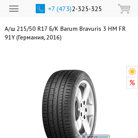
+7 (473)
2-325-325
А/ш 215/50 R17 Б/К Barum Bravuris 3 HM FR
91Y (Германия, 2016)