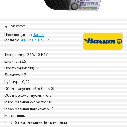
Арт. 15405590000
Производитель:
Barum
Модель:
Bravuris 3 HM FR
Типоразмер: 215/50 R17
Ширина: 215
Профиль(высота): 50
Диаметр: 17
Кубатура: 0,09
Обод допустимый: 6.0J - 8.0J
Обод рекомендуемый: 6.5J
Максимальная скорость: 300
Максимальная нагрузка: 615
Масса шины: –
Способ герметизации: Бескамерная