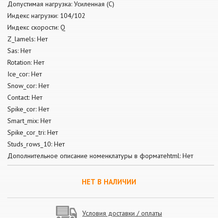
Допустимая нагрузка: Усиленная (С)
Индекс нагрузки: 104/102
Индекс скорости: Q
Z_lamels: Нет
Sas: Нет
Rotation: Нет
Ice_cor: Нет
Snow_cor: Нет
Contact: Нет
Spike_cor: Нет
Smart_mix: Нет
Spike_cor_tri: Нет
Studs_rows_10: Нет
Дополнительное описание номенклатуры в форматеhtml: Нет
НЕТ В НАЛИЧИИ
Условия доставки / оплаты