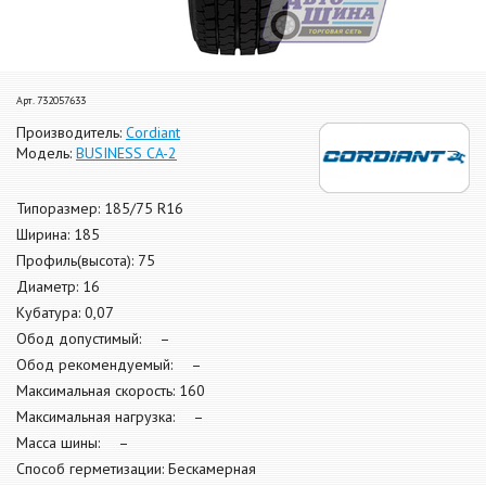
Арт. 732057633
Производитель:
Cordiant
Модель:
BUSINESS CA-2
Типоразмер: 185/75 R16
Ширина: 185
Профиль(высота): 75
Диаметр: 16
Кубатура: 0,07
Обод допустимый: –
Обод рекомендуемый: –
Максимальная скорость: 160
Максимальная нагрузка: –
Масса шины: –
Способ герметизации: Бескамерная