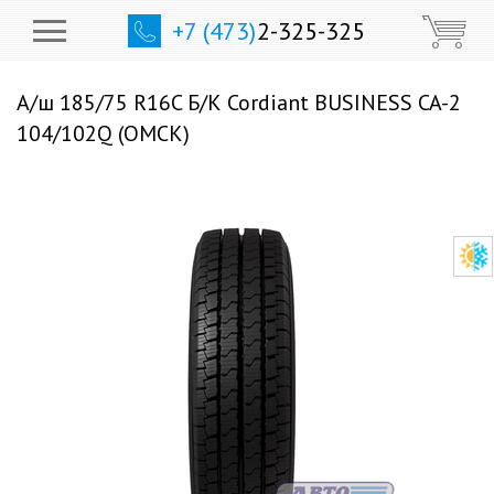
+7 (473)
2-325-325
А/ш 185/75 R16C Б/К Cordiant BUSINESS CA-2
104/102Q (ОМСК)