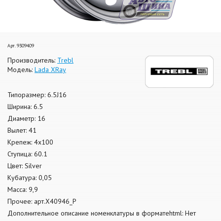
Арт. 9309409
Производитель:
Trebl
Модель:
Lada XRay
Типоразмер: 6.5J16
Ширина: 6.5
Диаметр: 16
Вылет: 41
Крепеж: 4x100
Ступица: 60.1
Цвет: Silver
Кубатура: 0,05
Масса: 9,9
Прочее: арт.X40946_P
Дополнительное описание номенклатуры в форматеhtml: Нет