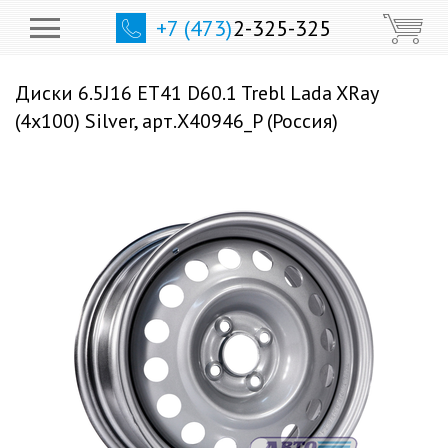
+7 (473)
2-325-325
Диски 6.5J16 ET41 D60.1 Trebl Lada XRay
(4x100) Silver, арт.X40946_P (Россия)