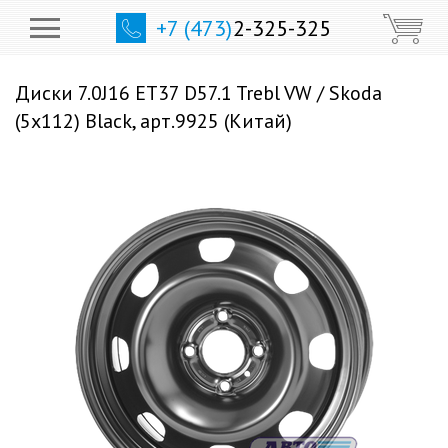
+7 (473)
2-325-325
Диски 7.0J16 ET37 D57.1 Trebl VW / Skoda
(5x112) Black, арт.9925 (Китай)