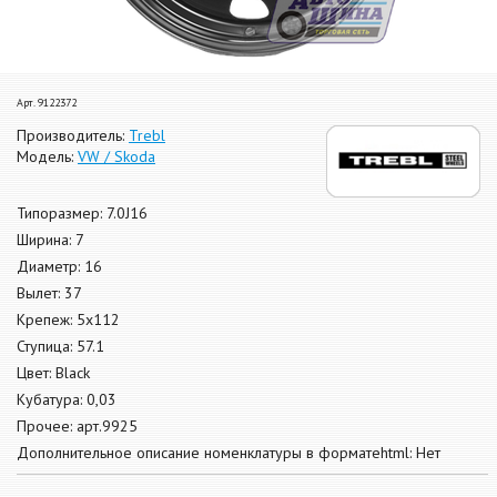
Арт. 9122372
Производитель:
Trebl
Модель:
VW / Skoda
Типоразмер: 7.0J16
Ширина: 7
Диаметр: 16
Вылет: 37
Крепеж: 5x112
Ступица: 57.1
Цвет: Black
Кубатура: 0,03
Прочее: арт.9925
Дополнительное описание номенклатуры в форматеhtml: Нет