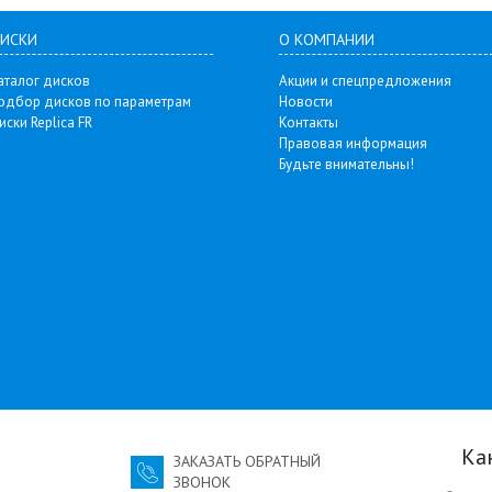
ИСКИ
О КОМПАНИИ
аталог дисков
Акции и спецпредложения
одбор дисков по параметрам
Новости
иски Replica FR
Контакты
Правовая информация
Будьте внимательны!
Ка
ЗАКАЗАТЬ ОБРАТНЫЙ
ЗВОНОК