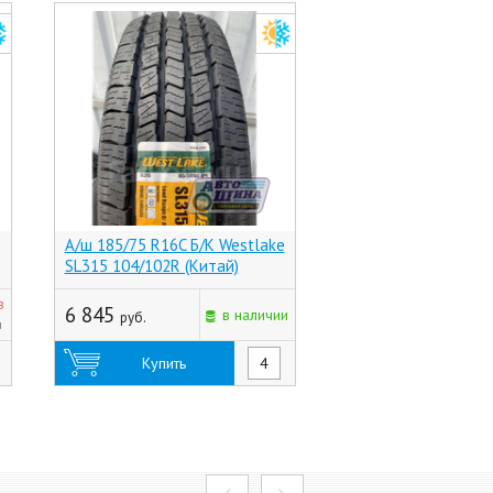
А/ш 185/75 R16C Б/К Westlake
А/ш 185/75 R16C Б/
SL315 104/102R (Китай)
НК-243 (КАМА 365 L
104/102Q (НК)
з
6 845
6 575
в наличии
руб.
руб.
н
Купить
Купить