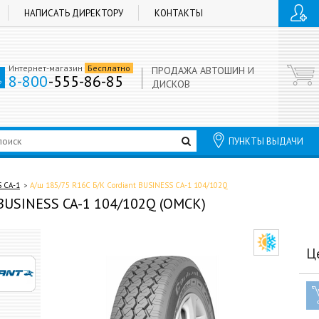
НАПИСАТЬ ДИРЕКТОРУ
КОНТАКТЫ
Интернет-магазин
Бесплатно
ПРОДАЖА АВТОШИН И
8-800
-555-86-85
ДИСКОВ
ПУНКТЫ ВЫДАЧИ
 CA-1
А/ш 185/75 R16C Б/К Cordiant BUSINESS CA-1 104/102Q
 BUSINESS CA-1 104/102Q (ОМСК)
Ц