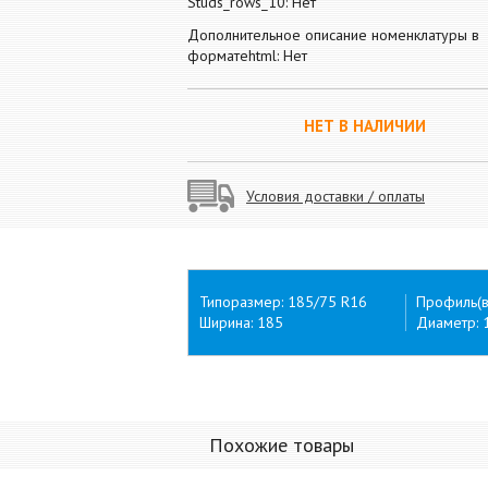
Studs_rows_10: Нет
Дополнительное описание номенклатуры в
форматеhtml: Нет
НЕТ В НАЛИЧИИ
Условия доставки / оплаты
Типоразмер: 185/75 R16
Профиль(в
Ширина: 185
Диаметр: 
Похожие товары