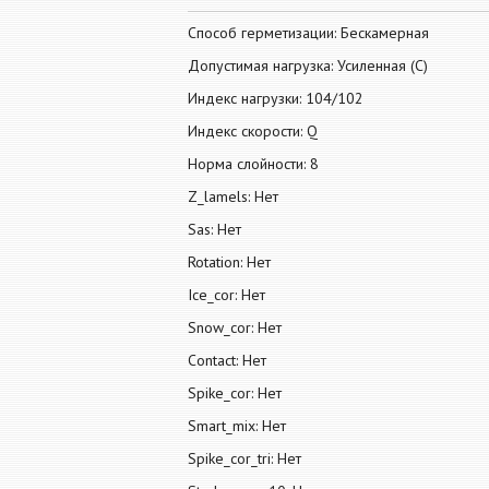
Способ герметизации: Бескамерная
Допустимая нагрузка: Усиленная (С)
Индекс нагрузки: 104/102
Индекс скорости: Q
Норма слойности: 8
Z_lamels: Нет
Sas: Нет
Rotation: Нет
Ice_cor: Нет
Snow_cor: Нет
Contact: Нет
Spike_cor: Нет
Smart_mix: Нет
Spike_cor_tri: Нет