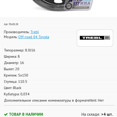
Арт. 9165128
Производитель:
Trebl
Модель:
Off-road 04 Toyota
Типоразмер: 8.0J16
Ширина: 8
Диаметр: 16
Вылет: 20
Крепеж: 5x150
Ступица: 110.5
Цвет: Black
Кубатура: 0,034
Дополнительное описание номенклатуры в форматеhtml: Нет
ТОВАР В НАЛИЧИИ
На складе:
>4 шт.