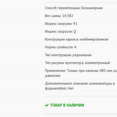
Способ герметизации: Бескамерная
Вес шины: 14,582
Индекс нагрузки: 91
Индекс скорости: Q
Конструкция каркаса: комбинированная
Норма слойности: 4
Тип конструкции: радиальная
Тип рисунка протектора: асимметричный
Применение: Только при наличии ABS или д
давления
Дополнительное описание номенклатуры в
форматеhtml: Нет
ТОВАР В НАЛИЧИИ