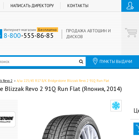
НАПИСАТЬ ДИРЕКТОРУ
КОНТАКТЫ
Интернет-магазин
Бесплатно
ПРОДАЖА АВТОШИН И
8-800
-555-86-85
ДИСКОВ
ПУНКТЫ ВЫДАЧИ
ak Revo 2
А/ш 225/45 R17 Б/К Bridgestone Blizzak Revo 2 91Q Run Flat
 Blizzak Revo 2 91Q Run Flat (Япония, 2014)
Ц