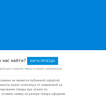
к нас найти?
КАРТА ПРОЕЗДА
проезда к нашему офису и пункту самовывоза
словиях не является публичной офертой,
имость может отличаться от заявленной на
нирование товара при оплате по
 оставить заявку на резерв товара оформив