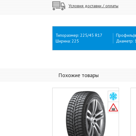
Условия доставки / оплаты
Типоразмер: 225/45 R17
Профиль(в
Ширина: 225
Диаметр: 
Похожие товары