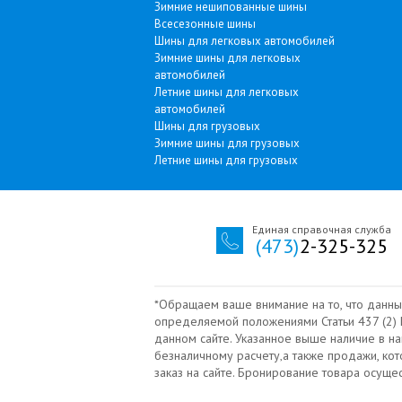
Зимние нешипованные шины
Всесезонные шины
Шины для легковых автомобилей
Зимние шины для легковых
автомобилей
Летние шины для легковых
автомобилей
Шины для грузовых
Зимние шины для грузовых
Летние шины для грузовых
Единая справочная служба
(473)
2-325-325
*Обращаем ваше внимание на то, что данны
определяемой положениями Статьи 437 (2) Г
данном сайте. Указанное выше наличие в н
безналичному расчету‚а также продажи, ко
заказ на сайте. Бронирование товара осущ