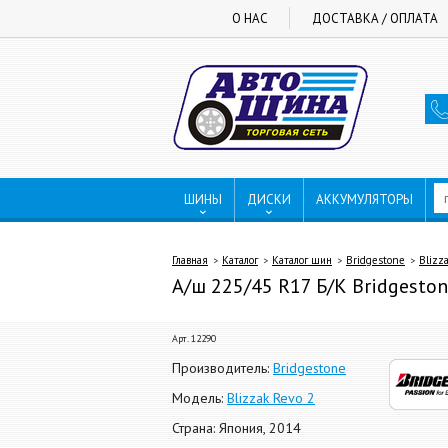
О НАС
ДОСТАВКА / ОПЛАТА
ШИНЫ
ДИСКИ
АККУМУЛЯТОРЫ
Главная
Каталог
Каталог шин
Bridgestone
Blizz
А/ш 225/45 R17 Б/К Bridgestone
Арт. 12290
Производитель:
Bridgestone
Модель:
Blizzak Revo 2
Страна: Япония, 2014