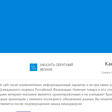
Ка
ЗАКАЗАТЬ ОБРАТНЫЙ
ЗВОНОК
Схема 
й сайт носит исключительно информационный характер и ни при каких у
ражданского кодекса Российской Федерации. Наличие товара и его сто
ашем интернет-магазине является ориентировочным и не учитывает бро
торые произошли с момента последнего обновления данных. Вы можете
ествляется после подтверждения заказа менеджером.