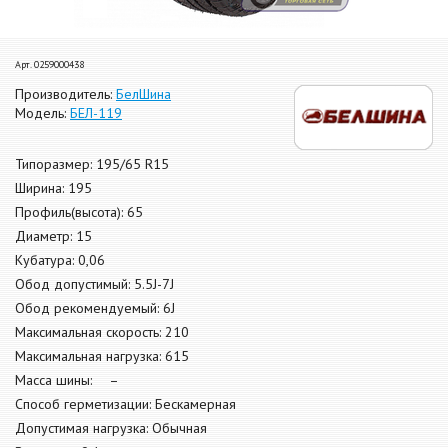
Арт. 0259000438
Производитель:
БелШина
Модель:
БЕЛ-119
Типоразмер: 195/65 R15
Ширина: 195
Профиль(высота): 65
Диаметр: 15
Кубатура: 0,06
Обод допустимый: 5.5J-7J
Обод рекомендуемый: 6J
Максимальная скорость: 210
Максимальная нагрузка: 615
Масса шины: –
Способ герметизации: Бескамерная
Допустимая нагрузка: Обычная