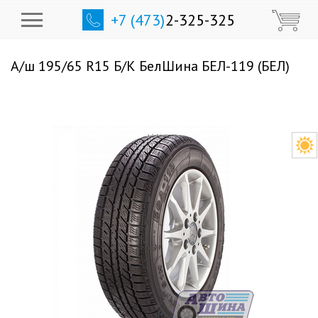
+7 (473)
2-325-325
А/ш 195/65 R15 Б/К БелШина БЕЛ-119 (БЕЛ)