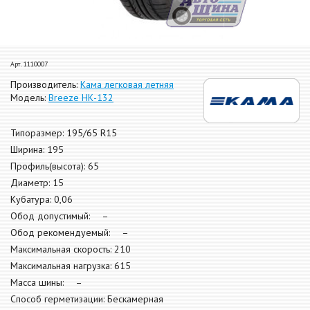
Арт. 1110007
Производитель:
Кама легковая летняя
Модель:
Breeze НК-132
Типоразмер: 195/65 R15
Ширина: 195
Профиль(высота): 65
Диаметр: 15
Кубатура: 0,06
Обод допустимый: –
Обод рекомендуемый: –
Максимальная скорость: 210
Максимальная нагрузка: 615
Масса шины: –
Способ герметизации: Бескамерная