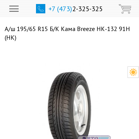
+7 (473)
2-325-325
А/ш 195/65 R15 Б/К Кама Breeze НК-132 91H
(НК)