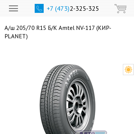
+7 (473)
2-325-325
А/ш 205/70 R15 Б/К Amtel NV-117 (КИР-
PLANET)