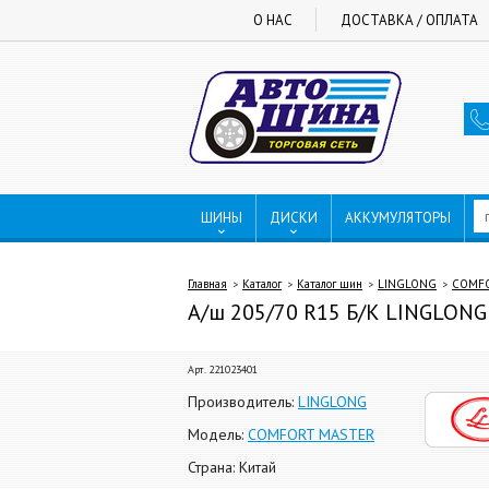
О НАС
ДОСТАВКА / ОПЛАТА
ШИНЫ
ДИСКИ
АККУМУЛЯТОРЫ
Главная
Каталог
Каталог шин
LINGLONG
COMFO
А/ш 205/70 R15 Б/К LINGLON
Арт. 221023401
Производитель:
LINGLONG
Модель:
COMFORT MASTER
Страна: Китай