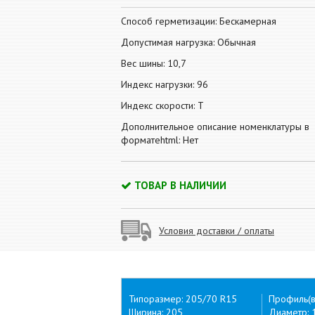
Способ герметизации: Бескамерная
Допустимая нагрузка: Обычная
Вес шины: 10,7
Индекс нагрузки: 96
Индекс скорости: T
Дополнительное описание номенклатуры в
форматеhtml: Нет
ТОВАР В НАЛИЧИИ
Условия доставки / оплаты
Типоразмер: 205/70 R15
Профиль(в
Ширина: 205
Диаметр: 