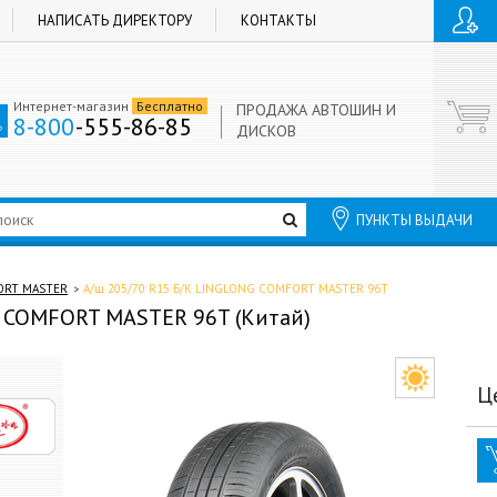
НАПИСАТЬ ДИРЕКТОРУ
КОНТАКТЫ
Интернет-магазин
Бесплатно
ПРОДАЖА АВТОШИН И
8-800
-555-86-85
ДИСКОВ
ПУНКТЫ ВЫДАЧИ
RT MASTER
А/ш 205/70 R15 Б/К LINGLONG COMFORT MASTER 96T
G COMFORT MASTER 96T (Китай)
Ц