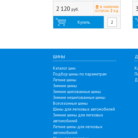
(4x100) Черный (Тольятти)
А
в наличии
2 120
руб.
остаток:
2
ед.
Купить
ШИНЫ
Д
Каталог шин
К
Подбор шины по параметрам
П
Летние шины
Д
Зимние шины
Зимние шипованные шины
Зимние нешипованные шины
Всесезонные шины
Шины для легковых автомобилей
Зимние шины для легковых
автомобилей
Летние шины для легковых
автомобилей