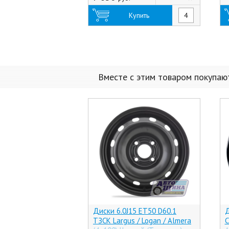
Купить
Вместе с этим товаром покупаю
Диски 6.0J15 ET50 D60.1
Д
ТЗСК Largus / Logan / Almera
С