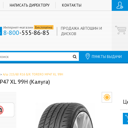
НАПИСАТЬ ДИРЕКТОРУ
КОНТАКТЫ
Интернет-магазин
Бесплатно
ПРОДАЖА АВТОШИН И
8-800
-555-86-85
ДИСКОВ
ПУНКТЫ ВЫДАЧИ
А/ш 215/60 R16 Б/К TORERO MP47 XL 99H
47 XL 99H (Калуга)
Ц