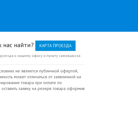
к нас найти?
КАРТА ПРОЕЗДА
проезда к нашему офису и пункту самовывоза
словиях не является публичной офертой,
имость может отличаться от заявленной на
нирование товара при оплате по
 оставить заявку на резерв товара оформив