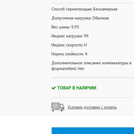
Способ герметизации: Бескамерная
Допустимая нагрузка: Обычная
Вес шины: 9,95
Индекс нагрузки: 99
Индекс скорости: H
Норма слойности: 4
Дополнительное описание номенклатуры в
форматеhtml: Нет
ТОВАР В НАЛИЧИИ
Условия доставки / оплаты