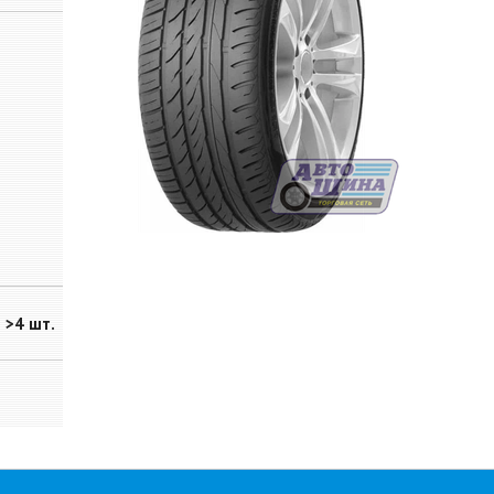
>4 шт.