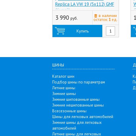
Replica LA VW 19 (5x112) GMF
W
(Китай)
(
в наличии
3 990
руб.
остаток:
1
ед.
Купить
ШИНЫ
Д
Каталог шин
К
Подбор шины по параметрам
П
Летние шины
Д
Зимние шины
Зимние шипованные шины
Зимние нешипованные шины
Всесезонные шины
Шины для легковых автомобилей
Зимние шины для легковых
автомобилей
Летние шины для легковых