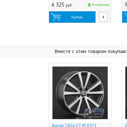
6 325
в наличии
руб.
Купить
Вместе с этим товаром покупаю
Диски 7.0J16 ET45 D57.1
Д