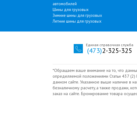
автомобилей
Шины для грузовых
Зимние шины для грузовых
Летние шины для грузовых
Единая справочная служба
(473)
2-325-325
*Обращаем ваше внимание на то, что данны
определяемой положениями Статьи 437 (2) Г
данном сайте. Указанное выше наличие в н
безналичному расчету‚а также продажи, ко
заказ на сайте. Бронирование товара осущ