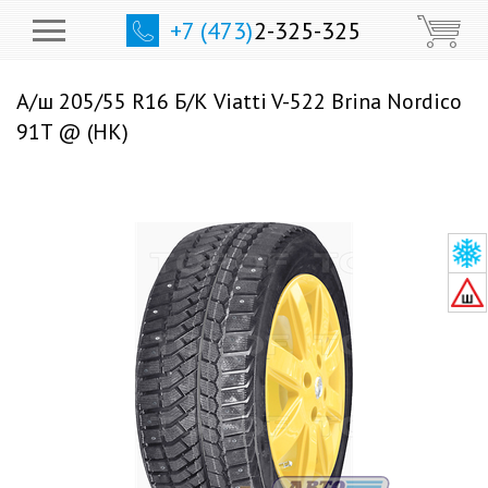
+7 (473)
2-325-325
А/ш 205/55 R16 Б/К Viatti V-522 Brina Nordico
91T @ (НК)