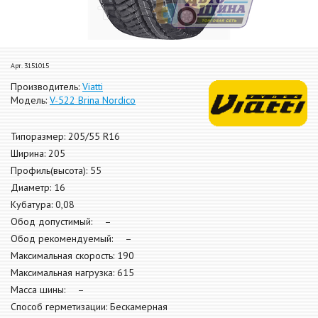
Арт. 3151015
Производитель:
Viatti
Модель:
V-522 Brina Nordico
Типоразмер: 205/55 R16
Ширина: 205
Профиль(высота): 55
Диаметр: 16
Кубатура: 0,08
Обод допустимый: –
Обод рекомендуемый: –
Максимальная скорость: 190
Максимальная нагрузка: 615
Масса шины: –
Способ герметизации: Бескамерная