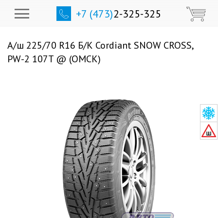
+7 (473)
2-325-325
А/ш 225/70 R16 Б/К Cordiant SNOW CROSS,
PW-2 107T @ (ОМСК)