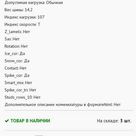
Допустимая нагрузка: Обычная
Вес шины: 14,2
Индекс нагрузки: 107
Индекс скорости: T
Z_lamels: Нет
Sas: Нет
Rotation: Нет
Ice_cor: Да
Snow_cor: Да
Contact: Нет
Spike_cor: Да
Smart_mix: Нет
Spike_cor_tri: Нет
Studs_rows_10: Нет
Дополнительное описание номенклатуры в форматеhtml: Нет
ТОВАР В НАЛИЧИИ
На складе:
3 шт.