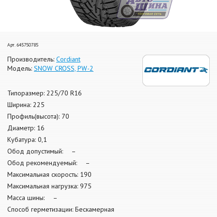
Арт. 645750785
Производитель:
Cordiant
Модель:
SNOW CROSS, PW-2
Типоразмер: 225/70 R16
Ширина: 225
Профиль(высота): 70
Диаметр: 16
Кубатура: 0,1
Обод допустимый: –
Обод рекомендуемый: –
Максимальная скорость: 190
Максимальная нагрузка: 975
Масса шины: –
Способ герметизации: Бескамерная