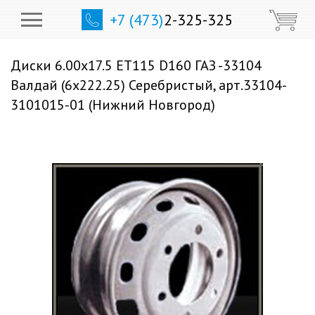
+7 (473)
2-325-325
Диски 6.00x17.5 ET115 D160 ГАЗ -33104
Валдай (6x222.25) Серебристый, арт.33104-
3101015-01 (Нижний Новгород)