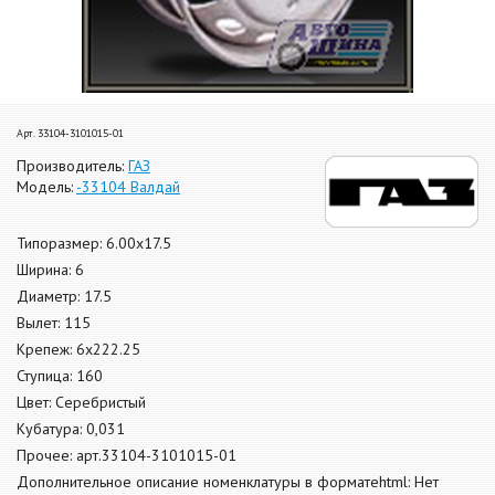
Арт. 33104-3101015-01
Производитель:
ГАЗ
Модель:
-33104 Валдай
Типоразмер: 6.00x17.5
Ширина: 6
Диаметр: 17.5
Вылет: 115
Крепеж: 6x222.25
Ступица: 160
Цвет: Серебристый
Кубатура: 0,031
Прочее: арт.33104-3101015-01
Дополнительное описание номенклатуры в форматеhtml: Нет