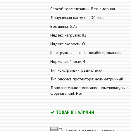
Способ герметизации: Бескамерная
Допустимая нагрузка: Обычная
Вес шины: 6,75
Индекс нагрузки: 82
Индекс скорости: Q
Конструкция каркаса: комбинированная
Норма слойности: 4
Тип конструкции: радиальная
Тип рисунка протектора: асимметричный
Дополнительное описание номенклатуры в
форматеhtml: Нет
ТОВАР В НАЛИЧИИ
Условия доставки / оплаты