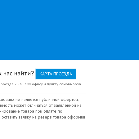
к нас найти?
КАРТА ПРОЕЗДА
проезда к нашему офису и пункту самовывоза
словиях не является публичной офертой,
имость может отличаться от заявленной на
нирование товара при оплате по
 оставить заявку на резерв товара оформив