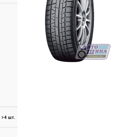
>4 шт.