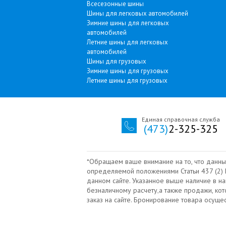
Всесезонные шины
Шины для легковых автомобилей
Зимние шины для легковых
автомобилей
Летние шины для легковых
автомобилей
Шины для грузовых
Зимние шины для грузовых
Летние шины для грузовых
Единая справочная служба
(473)
2-325-325
*Обращаем ваше внимание на то, что данны
определяемой положениями Статьи 437 (2) Г
данном сайте. Указанное выше наличие в н
безналичному расчету‚а также продажи, ко
заказ на сайте. Бронирование товара осущ