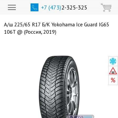
+7 (473)
2-325-325
А/ш 225/65 R17 Б/К Yokohama Ice Guard IG65
106T @ (Россия, 2019)