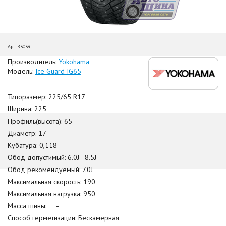
Арт. R3039
Производитель:
Yokohama
Модель:
Ice Guard IG65
Типоразмер: 225/65 R17
Ширина: 225
Профиль(высота): 65
Диаметр: 17
Кубатура: 0,118
Обод допустимый: 6.0J - 8.5J
Обод рекомендуемый: 7.0J
Максимальная скорость: 190
Максимальная нагрузка: 950
Масса шины: –
Способ герметизации: Бескамерная