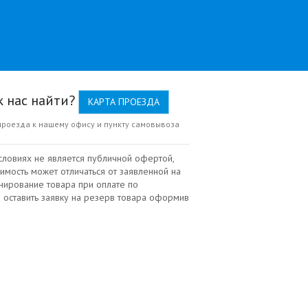
к нас найти?
КАРТА ПРОЕЗДА
проезда к нашему офису и пункту самовывоза
словиях не является публичной офертой,
имость может отличаться от заявленной на
нирование товара при оплате по
 оставить заявку на резерв товара оформив