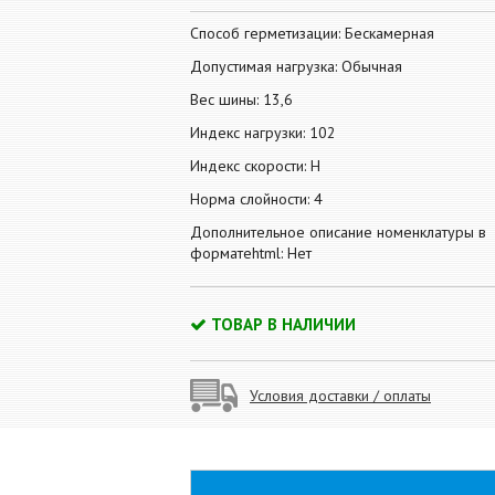
Способ герметизации: Бескамерная
Допустимая нагрузка: Обычная
Вес шины: 13,6
Индекс нагрузки: 102
Индекс скорости: H
Норма слойности: 4
Дополнительное описание номенклатуры в
форматеhtml: Нет
ТОВАР В НАЛИЧИИ
Условия доставки / оплаты