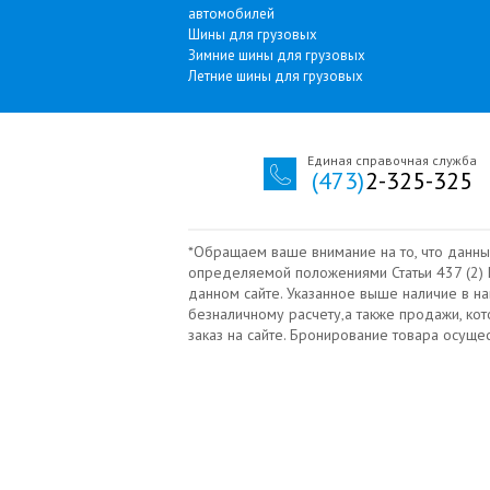
автомобилей
Шины для грузовых
Зимние шины для грузовых
Летние шины для грузовых
Единая справочная служба
(473)
2-325-325
*Обращаем ваше внимание на то, что данны
определяемой положениями Статьи 437 (2) Г
данном сайте. Указанное выше наличие в н
безналичному расчету‚а также продажи, ко
заказ на сайте. Бронирование товара осущ