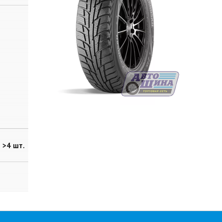
>4 шт.