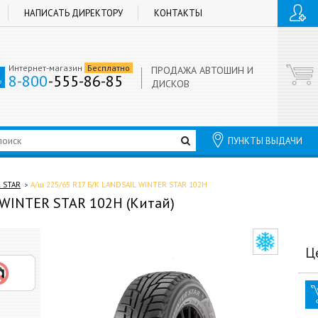
НАПИСАТЬ ДИРЕКТОРУ
КОНТАКТЫ
Интернет-магазин
Бесплатно
ПРОДАЖА АВТОШИН И
8-800
-555-86-85
ДИСКОВ
ПУНКТЫ ВЫДАЧИ
 STAR
А/ш 225/65 R17 Б/К LANDSAIL WINTER STAR 102H
 WINTER STAR 102H (Китай)
Ц