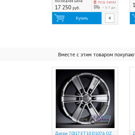
последняя цена
под заказ
17 250
~ 3-7 дн
руб.
Купить
Вместе с этим товаром покупаю
Диски 7.0J17 ET10 D107.6 OZ
Д