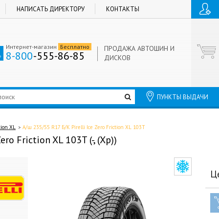
НАПИСАТЬ ДИРЕКТОРУ
КОНТАКТЫ
Интернет-магазин
Бесплатно
ПРОДАЖА АВТОШИН И
8-800
-555-86-85
ДИСКОВ
ПУНКТЫ ВЫДАЧИ
tion XL
А/ш 235/55 R17 Б/К Pirelli Ice Zero Friction XL 103T
ro Friction XL 103T (-, (Хр))
Ц