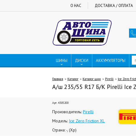
О НАС
ДОСТАВКА / ОПЛАТА
ШИНЫ
ДИСКИ
АККУМУЛЯТОРЫ
Главная
Каталог
Каталог шин
Pirelli
Ice Zero Fric
А/ш 235/55 R17 Б/К Pirelli Ice Ze
Арт. 4385200
Производитель:
Pirelli
Модель:
Ice Zero Friction XL
Страна: -, (Хр)