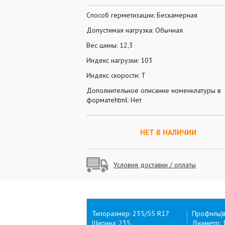
Способ герметизации: Бескамерная
Допустимая нагрузка: Обычная
Вес шины: 12,3
Индекс нагрузки: 103
Индекс скорости: T
Дополнительное описание номенклатуры в
форматеhtml: Нет
НЕТ В НАЛИЧИИ
Условия доставки / оплаты
Типоразмер: 235/55 R17
Профиль(в
Ширина: 235
Диаметр: 