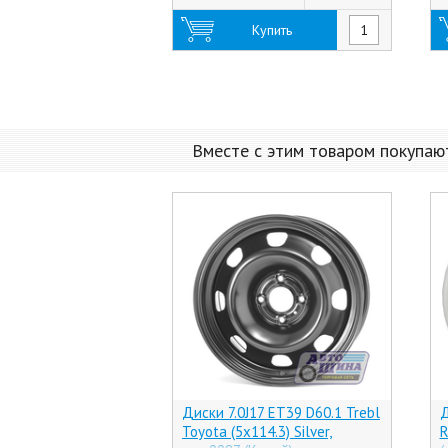
Купить
Вместе с этим товаром покупаю
Диски 7.0J17 ET39 D60.1 Trebl
Д
Toyota (5x114.3) Silver,
R