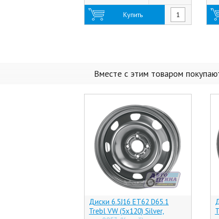
Купить
Вместе с этим товаром покупаю
Диски 6.5J16 ET62 D65.1
Д
Trebl VW (5x120) Silver,
T