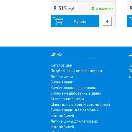
арт.9053 (Китай)
а
8 315
в наличии
руб.
Купить
ШИНЫ
Д
Каталог шин
К
Подбор шины по параметрам
П
Летние шины
Д
Зимние шины
Зимние шипованные шины
Зимние нешипованные шины
Всесезонные шины
Шины для легковых автомобилей
Зимние шины для легковых
автомобилей
Летние шины для легковых
автомобилей