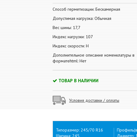
Способ герметизации: Бескамерная
Допустимая нагрузка: Обычная
Вес шины: 17,7
Индекс нагрузки: 107
Индекс скорости: H
Дополнительное описание номенклатуры в
форматеhtml: Нет
ТОВАР В НАЛИЧИИ
Условия доставки / оплаты
Типоразмер: 245/70 R16
Профиль(в
Ширина: 245
Диаметр: 