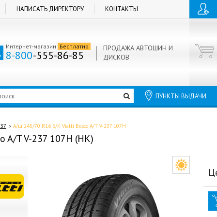
НАПИСАТЬ ДИРЕКТОРУ
КОНТАКТЫ
Интернет-магазин
Бесплатно
ПРОДАЖА АВТОШИН И
8-800
-555-86-85
ДИСКОВ
ПУНКТЫ ВЫДАЧИ
237
А/ш 245/70 R16 Б/К Viatti Bosco A/T V-237 107H
o A/T V-237 107H (НК)
Ц