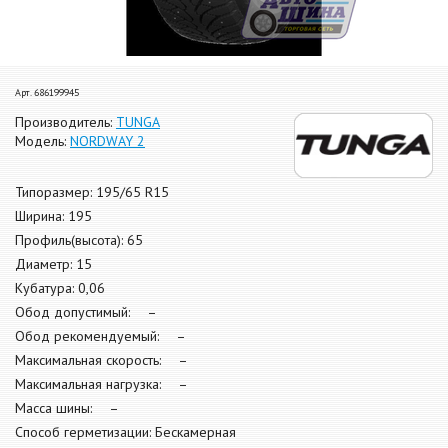
Арт. 686199945
Производитель:
TUNGA
Модель:
NORDWAY 2
Типоразмер: 195/65 R15
Ширина: 195
Профиль(высота): 65
Диаметр: 15
Кубатура: 0,06
Обод допустимый: –
Обод рекомендуемый: –
Максимальная скорость: –
Максимальная нагрузка: –
Масса шины: –
Способ герметизации: Бескамерная