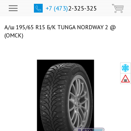
+7 (473)
2-325-325
А/ш 195/65 R15 Б/К TUNGA NORDWAY 2 @
(ОМСК)