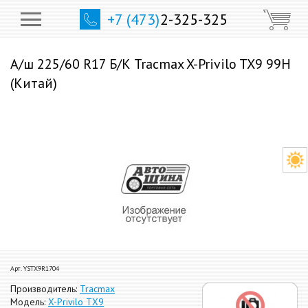
+7 (473)
2-325-325
А/ш 225/60 R17 Б/К Tracmax X-Privilo TX9 99H
(Китай)
Арт. YSTX9R1704
Производитель:
Tracmax
Модель:
X-Privilo TX9