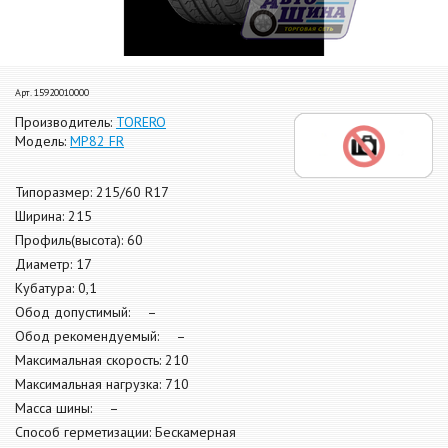
Арт. 15920010000
Производитель:
TORERO
Модель:
MP82 FR
Типоразмер: 215/60 R17
Ширина: 215
Профиль(высота): 60
Диаметр: 17
Кубатура: 0,1
Обод допустимый: –
Обод рекомендуемый: –
Максимальная скорость: 210
Максимальная нагрузка: 710
Масса шины: –
Способ герметизации: Бескамерная