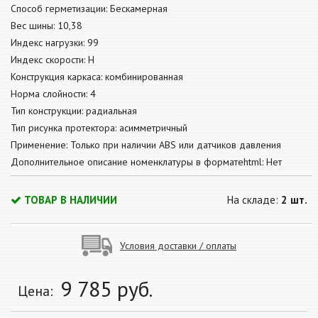
Способ герметизации: Бескамерная
Вес шины: 10,38
Индекс нагрузки: 99
Индекс скорости: H
Конструкция каркаса: комбинированная
Норма слойности: 4
Тип конструкции: радиальная
Тип рисунка протектора: асимметричный
Применение: Только при наличии ABS или датчиков давления
Дополнительное описание номенклатуры в форматеhtml: Нет
ТОВАР В НАЛИЧИИ
На складе:
2 шт.
Условия доставки / оплаты
9 785
руб.
Цена: