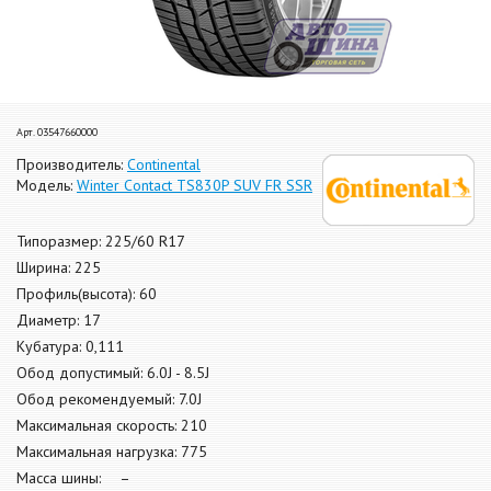
Арт. 03547660000
Производитель:
Continental
Модель:
Winter Contact TS830P SUV FR SSR
Типоразмер: 225/60 R17
Ширина: 225
Профиль(высота): 60
Диаметр: 17
Кубатура: 0,111
Обод допустимый: 6.0J - 8.5J
Обод рекомендуемый: 7.0J
Максимальная скорость: 210
Максимальная нагрузка: 775
Масса шины: –