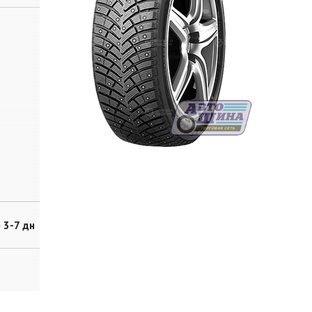
~ 3-7 дн