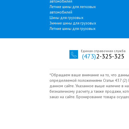
автомобилей
Летние шины для легковых
автомобилей
Шины для грузовых
Зимние шины для грузовых
Летние шины для грузовых
Единая справочная служба
(473)
2-325-325
*Обращаем ваше внимание на то, что данны
определяемой положениями Статьи 437 (2) Г
данном сайте. Указанное выше наличие в н
безналичному расчету‚а также продажи, ко
заказ на сайте. Бронирование товара осущ