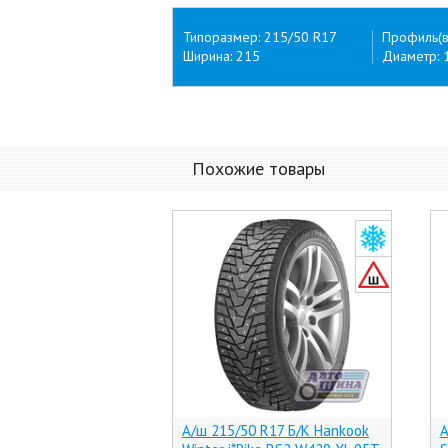
Типоразмер: 215/50 R17
Профиль(в
Ширина: 215
Диаметр: 
Похожие товары
А/ш 215/50 R17 Б/К Hankook
А