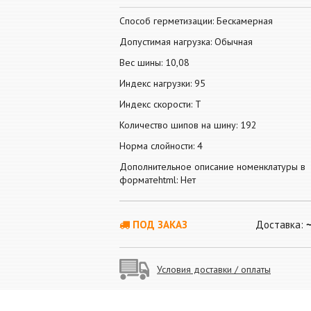
Способ герметизации: Бескамерная
Допустимая нагрузка: Обычная
Вес шины: 10,08
Индекс нагрузки: 95
Индекс скорости: T
Количество шипов на шину: 192
Норма слойности: 4
Дополнительное описание номенклатуры в
форматеhtml: Нет
ПОД ЗАКАЗ
Доставка:
Условия доставки / оплаты