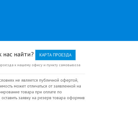
к нас найти?
КАРТА ПРОЕЗДА
проезда к нашему офису и пункту самовывоза
словиях не является публичной офертой,
имость может отличаться от заявленной на
нирование товара при оплате по
 оставить заявку на резерв товара оформив