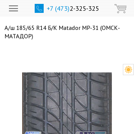
+7 (473)
2-325-325
А/ш 185/65 R14 Б/К Matador МР-31 (ОМСК-
МАТАДОР)