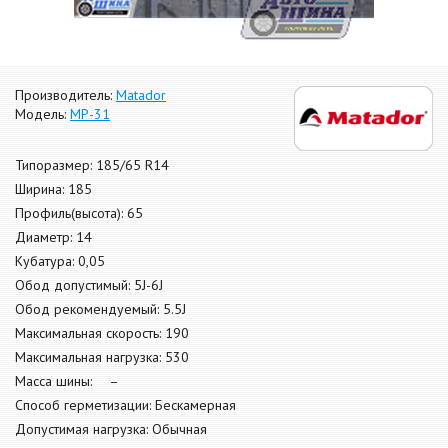
Производитель:
Matador
Модель:
МР-31
Типоразмер: 185/65 R14
Ширина: 185
Профиль(высота): 65
Диаметр: 14
Кубатура: 0,05
Обод допустимый: 5J-6J
Обод рекомендуемый: 5.5J
Максимальная скорость: 190
Максимальная нагрузка: 530
Масса шины: –
Способ герметизации: Бескамерная
Допустимая нагрузка: Обычная