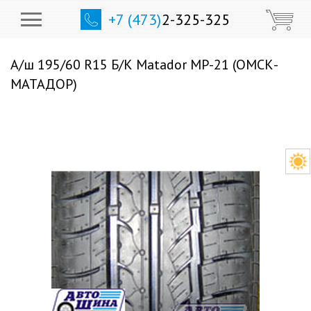
+7 (473)
2-325-325
А/ш 195/60 R15 Б/К Matador МР-21 (ОМСК-
МАТАДОР)