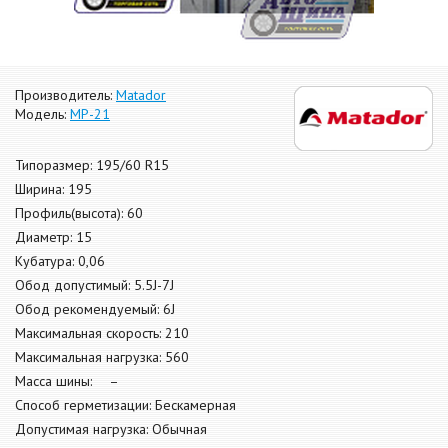
Производитель:
Matador
Модель:
МР-21
Типоразмер: 195/60 R15
Ширина: 195
Профиль(высота): 60
Диаметр: 15
Кубатура: 0,06
Обод допустимый: 5.5J-7J
Обод рекомендуемый: 6J
Максимальная скорость: 210
Максимальная нагрузка: 560
Масса шины: –
Способ герметизации: Бескамерная
Допустимая нагрузка: Обычная