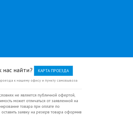
к нас найти?
КАРТА ПРОЕЗДА
проезда к нашему офису и пункту самовывоза
словиях не является публичной офертой,
имость может отличаться от заявленной на
нирование товара при оплате по
 оставить заявку на резерв товара оформив