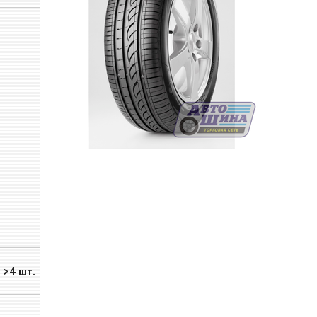
>4 шт.