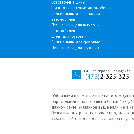
Всесезонные шины
Шины для легковых автомобилей
Зимние шины для легковых
автомобилей
Летние шины для легковых
автомобилей
Шины для грузовых
Зимние шины для грузовых
Летние шины для грузовых
Единая справочная служба
(473)
2-325-325
*Обращаем ваше внимание на то, что данны
определяемой положениями Статьи 437 (2) Г
данном сайте. Указанное выше наличие в н
безналичному расчету‚а также продажи, ко
заказ на сайте. Бронирование товара осущ