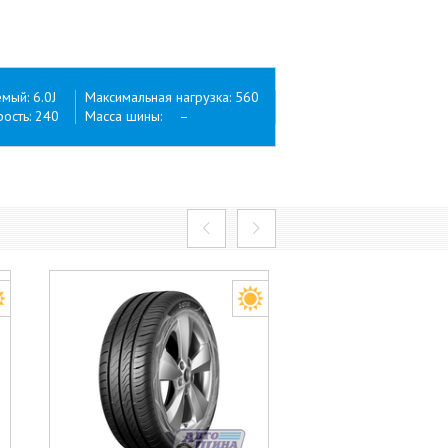
ый: 6.0J
Максимальная нагрузка: 560
ость: 240
Масса шины: –