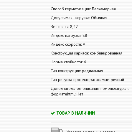
Способ герметизации: Бескамерная
Допустимая нагрузка: Обычная
Вес шины: 8,42
Индекс нагрузки: 88
Индекс скорости: V
Конструкция каркаса: комбинированная
Норма слойности: 4
Тип конструкции: радиальная
Тип рисунка протектора: асимметричный
Дополнительное описание номенклатуры в
форматеhtml: Нет
ТОВАР В НАЛИЧИИ
Условия доставки / оплаты