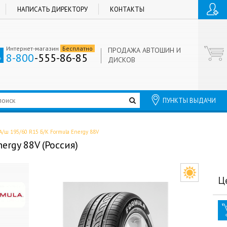
НАПИСАТЬ ДИРЕКТОРУ
КОНТАКТЫ
Интернет-магазин
Бесплатно
ПРОДАЖА АВТОШИН И
8-800
-555-86-85
ДИСКОВ
ПУНКТЫ ВЫДАЧИ
А/ш 195/60 R15 Б/К Formula Energy 88V
ergy 88V (Россия)
Ц