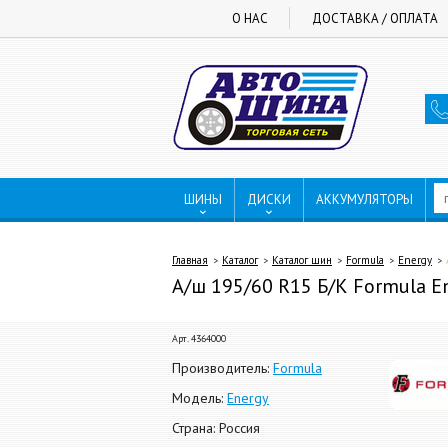
О НАС
ДОСТАВКА / ОПЛАТА
ШИНЫ
ДИСКИ
АККУМУЛЯТОРЫ
Главная
Каталог
Каталог шин
Formula
Energy
А/ш 195/60 R15 Б/К Formula En
Арт. 4364000
Производитель:
Formula
Модель:
Energy
Страна: Россия