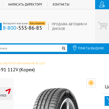
НАПИСАТЬ ДИРЕКТОРУ
КОНТАКТЫ
Интернет-магазин
Бесплатно
ПРОДАЖА АВТОШИН И
8-800
-555-86-85
ДИСКОВ
ПУНКТЫ ВЫДАЧИ
/ш 265/70 R16 Б/К Kumho HP-91 112V
91 112V (Корея)
Ц