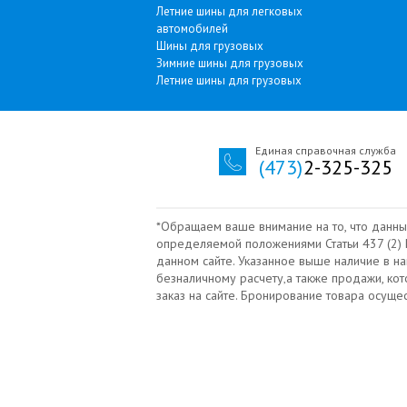
Летние шины для легковых
автомобилей
Шины для грузовых
Зимние шины для грузовых
Летние шины для грузовых
Единая справочная служба
(473)
2-325-325
*Обращаем ваше внимание на то, что данны
определяемой положениями Статьи 437 (2) Г
данном сайте. Указанное выше наличие в н
безналичному расчету‚а также продажи, ко
заказ на сайте. Бронирование товара осущ