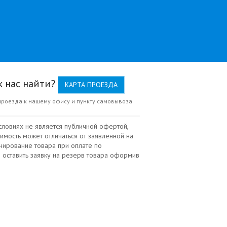
к нас найти?
КАРТА ПРОЕЗДА
проезда к нашему офису и пункту самовывоза
словиях не является публичной офертой,
имость может отличаться от заявленной на
нирование товара при оплате по
 оставить заявку на резерв товара оформив