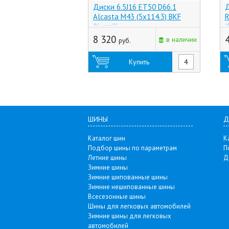
Диски 6.5J16 ET50 D66.1
Д
Alcasta M43 (5x114.3) BKF
R
(Китай)
(
8 320
в наличии
руб.
Купить
ШИНЫ
Д
Каталог шин
К
Подбор шины по параметрам
П
Летние шины
Д
Зимние шины
Зимние шипованные шины
Зимние нешипованные шины
Всесезонные шины
Шины для легковых автомобилей
Зимние шины для легковых
автомобилей