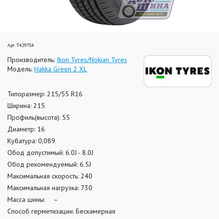
Арт. T429754
Производитель:
Ikon Tyres/Nokian Tyres
Модель:
Hakka Green 2 XL
Типоразмер: 215/55 R16
Ширина: 215
Профиль(высота): 55
Диаметр: 16
Кубатура: 0,089
Обод допустимый: 6.0J - 8.0J
Обод рекомендуемый: 6.5J
Максимальная скорость: 240
Максимальная нагрузка: 730
Масса шины: –
Способ герметизации: Бескамерная