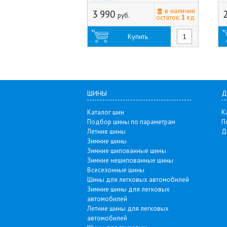
(Китай)
S
в наличии
3 990
руб.
остаток:
1
ед.
Купить
ШИНЫ
Д
Каталог шин
К
Подбор шины по параметрам
П
Летние шины
Д
Зимние шины
Зимние шипованные шины
Зимние нешипованные шины
Всесезонные шины
Шины для легковых автомобилей
Зимние шины для легковых
автомобилей
Летние шины для легковых
автомобилей