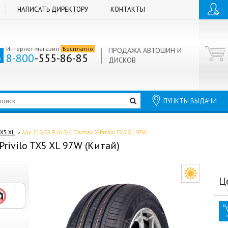
НАПИСАТЬ ДИРЕКТОРУ
КОНТАКТЫ
Интернет-магазин
Бесплатно
ПРОДАЖА АВТОШИН И
8-800
-555-86-85
ДИСКОВ
ПУНКТЫ ВЫДАЧИ
TX5 XL
А/ш 215/55 R16 Б/К Tracmax X-Privilo TX5 XL 97W
Privilo TX5 XL 97W (Китай)
Ц