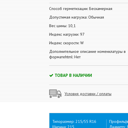
Способ герметизации: Бескамерная
Допустимая нагрузка: Обычная
Вес шины: 10,1
Индекс нагрузки: 97
Индекс скорости: W
Дополнительное описание номенклатуры в
форматеhtml: Нет
ТОВАР В НАЛИЧИИ
Условия доставки / оплаты
Типоразмер: 215/55 R16
Профиль(в
Ширина: 215
Диаметр: 