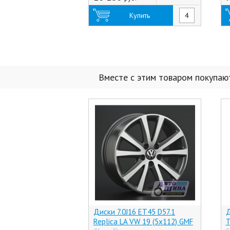
Купить
Вместе с этим товаром покупаю
Диски 7.0J16 ET45 D57.1
Д
Replica LA VW 19 (5x112) GMF
T