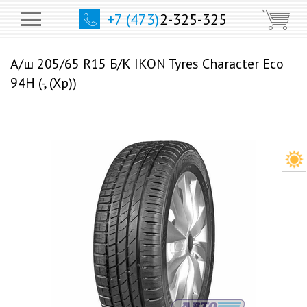
+7 (473)
2-325-325
А/ш 205/65 R15 Б/К IKON Tyres Character Eco
94H (-, (Хр))