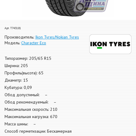
Арт. T743181
Производитель:
Ikon Tyres/Nokian Tyres
Модель:
Character Eco
Типоразмер: 205/65 R15
Ширина: 205
Профиль(высота): 65
Диаметр: 15
Кубатура: 0,09
Обод допустимый: –
Обод рекомендуемый: –
Максимальная скорость: 210
Максимальная нагрузка: 670
Масса шины: –
Способ герметизации: Бескамерная